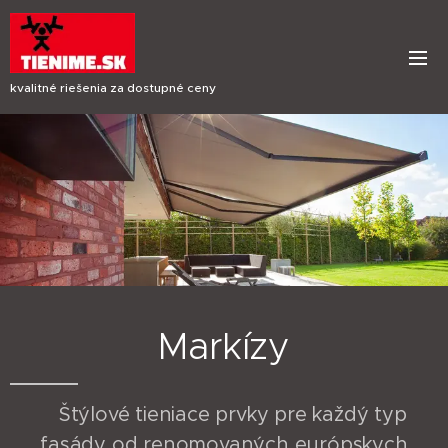
kvalitné riešenia za dostupné ceny
Markízy
Štýlové tieniace prvky pre každý typ
fasády od renomovaných európskych