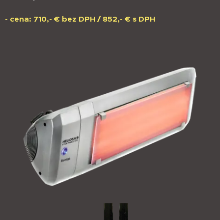
-
cena: 710,- € bez DPH / 852,- € s DPH