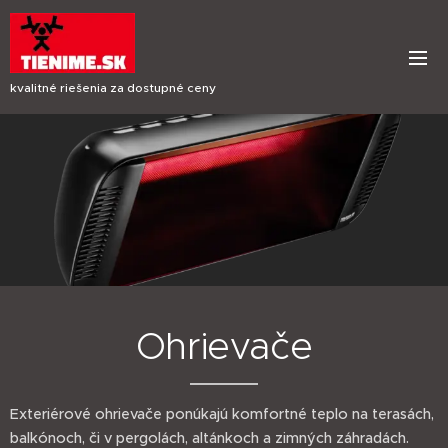
kvalitné riešenia za dostupné ceny
Ohrievače
Exteriérové ohrievače ponúkajú komfortné teplo na terasách,
balkónoch, či v pergolách, altánkoch a zimných záhradách.