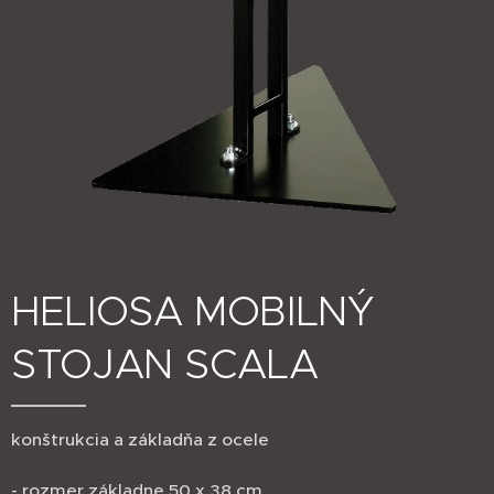
HELIOSA MOBILNÝ
STOJAN SCALA
konštrukcia a základňa z ocele
- rozmer základne 50 x 38 cm